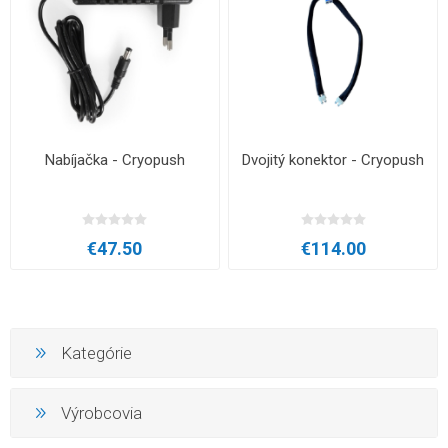
Nabíjačka - Cryopush
Dvojitý konektor - Cryopush
€47.50
€114.00
Kategórie
Výrobcovia