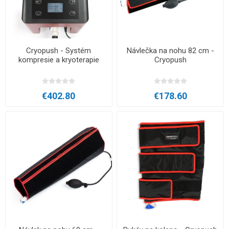
Cryopush - Systém
Návlečka na nohu 82 cm -
kompresie a kryoterapie
Cryopush
€402.80
€178.60