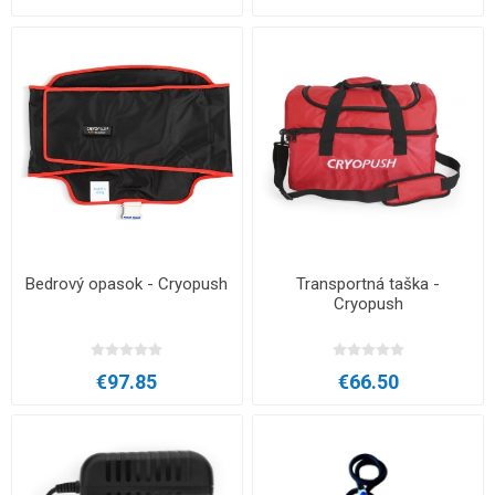
Bedrový opasok - Cryopush
Transportná taška -
Cryopush
€97.85
€66.50