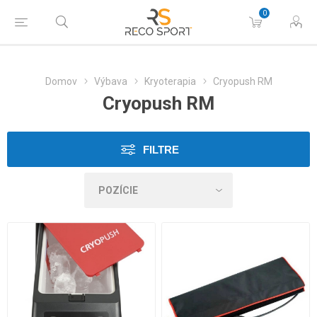
0
Domov
Výbava
Kryoterapia
Cryopush RM
Cryopush RM
FILTRE