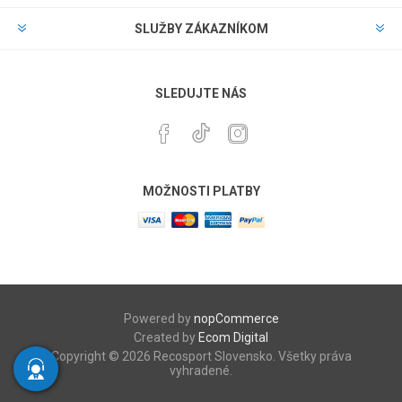
SLUŽBY ZÁKAZNÍKOM
SLEDUJTE NÁS
MOŽNOSTI PLATBY
Powered by
nopCommerce
Created by
Ecom Digital
Copyright © 2026 Recosport Slovensko. Všetky práva
vyhradené.