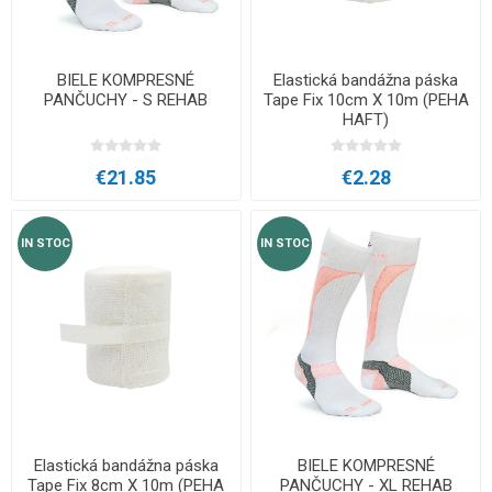
BIЕLЕ KOMPRESNÉ
Elastická bandážna páska
PANČUCHY - S REHAB
Tape Fix 10cm X 10m (PEHA
HAFT)
€21.85
€2.28
IN STOC
IN STOC
Elastická bandážna páska
BIЕLЕ KOMPRESNÉ
Tape Fix 8cm X 10m (PEHA
PANČUCHY - XL REHAB