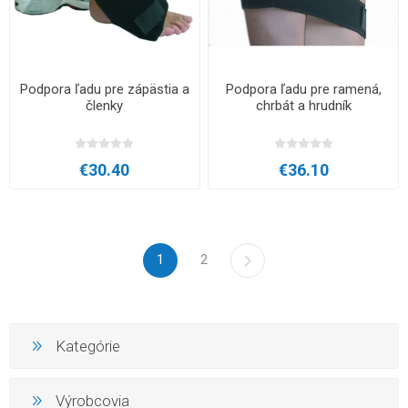
Podpora ľadu pre zápästia a
Podpora ľadu pre ramená,
členky
chrbát a hrudník
€30.40
€36.10
1
2
Kategórie
Výrobcovia