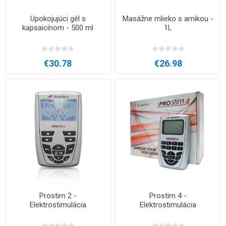
Upokojujúci gél s
Masážne mlieko s arnikou -
kapsaicínom - 500 ml
1L
€30.78
€26.98
Prostim 2 -
Prostim 4 -
Elektrostimulácia
Elektrostimulácia