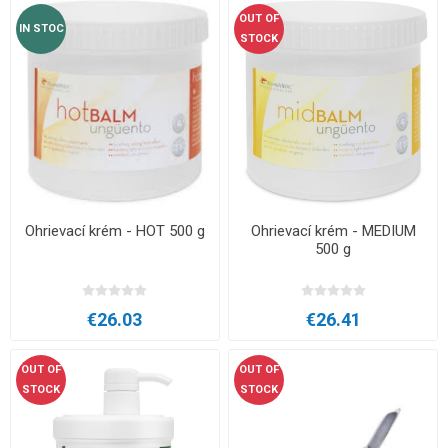
OUT OF
IN STOC
STOCK
Ohrievací krém - HOT 500 g
Ohrievací krém - MEDIUM
500 g
€26.03
€26.41
OUT OF
OUT OF
STOCK
STOCK