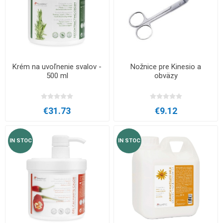
Krém na uvoľnenie svalov -
Nožnice pre Kinesio a
500 ml
obväzy
€31.73
€9.12
IN STOC
IN STOC