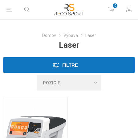
0
Domov
Výbava
Laser
Laser
FILTRE