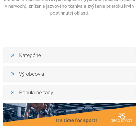
v nervoch), zníženie jazvového tkaniva a zvýšenie prietoku krvi v
postihnutej oblasti.
Kategórie
Výrobcovia
Populárne tagy