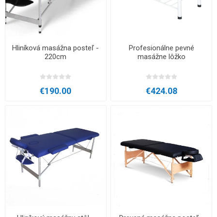
Hliníková masážna posteľ -
Profesionálne pevné
220cm
masážne lôžko
€190.00
€424.08