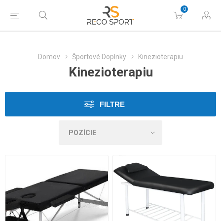
0
Domov
Športové Doplnky
Kinezioterapiu
Kinezioterapiu
FILTRE