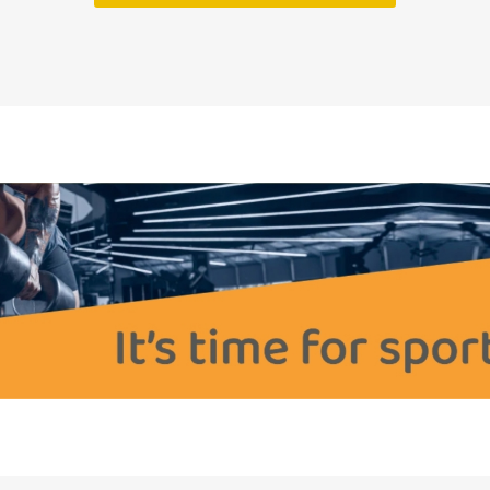
OTERAPIA
SAUNE
INÉ ZARIAD
TERAPIU