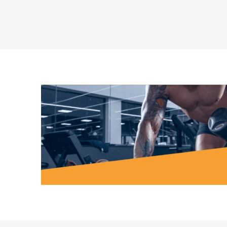
MAGNET
KINEZIO