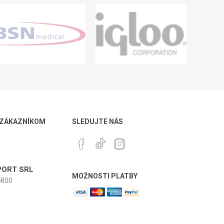
 ZÁKAZNÍKOM
SLEDUJTE NÁS
ORT SRL
MOŽNOSTI PLATBY
800