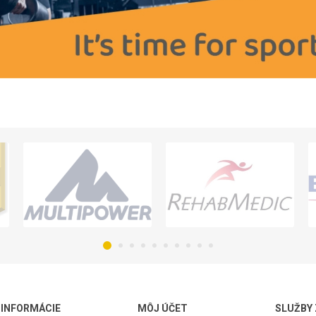
INFORMÁCIE
MÔJ ÚČET
SLUŽBY