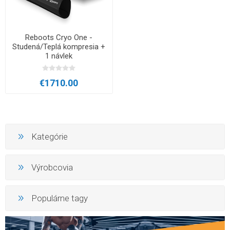
Reboots Cryo One -
Studená/Teplá kompresia +
1 návlek
€1710.00
Kategórie
Výrobcovia
Populárne tagy