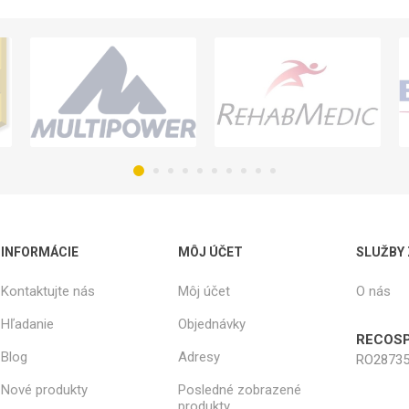
INFORMÁCIE
MÔJ ÚČET
SLUŽBY
Kontaktujte nás
Môj účet
O nás
Hľadanie
Objednávky
RECOSP
Blog
Adresy
RO28735
Nové produkty
Posledné zobrazené
produkty