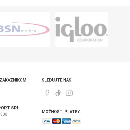
 ZÁKAZNÍKOM
SLEDUJTE NÁS
ORT SRL
MOŽNOSTI PLATBY
800