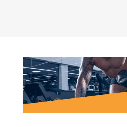
MAGNET
KINEZIO