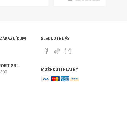
 ZÁKAZNÍKOM
SLEDUJTE NÁS
ORT SRL
MOŽNOSTI PLATBY
800