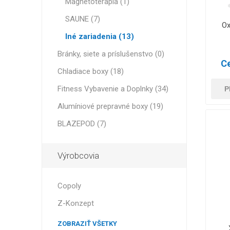
Magnetoterapia (1)
SAUNE (7)
Ox
Iné zariadenia (13)
Bránky, siete a príslušenstvo (0)
Ce
Chladiace boxy (18)
Fitness Vybavenie a Doplnky (34)
P
Alumíniové prepravné boxy (19)
BLAZEPOD (7)
Výrobcovia
Copoly
Z-Konzept
ZOBRAZIŤ VŠETKY