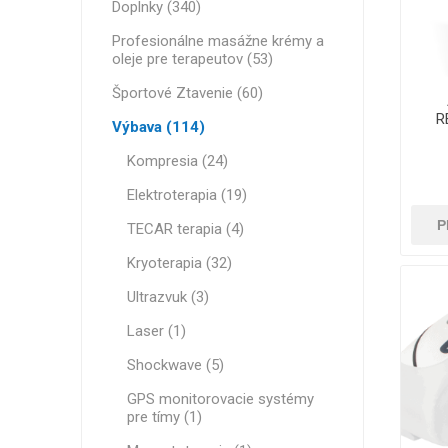
MAGNET
Doplnky (340)
Profesionálne masážne krémy a
oleje pre terapeutov (53)
KINEZIO
Športové Ztavenie (60)
R
Výbava (114)
Kompresia (24)
Elektroterapia (19)
P
TECAR terapia (4)
Kryoterapia (32)
Ultrazvuk (3)
Laser (1)
Shockwave (5)
GPS monitorovacie systémy
pre tímy (1)