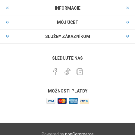
INFORMÁCIE
MÔJ ÚČET
SLUŽBY ZÁKAZNÍKOM
SLEDUJTE NÁS
MOŽNOSTI PLATBY
Powered by
nopCommerce