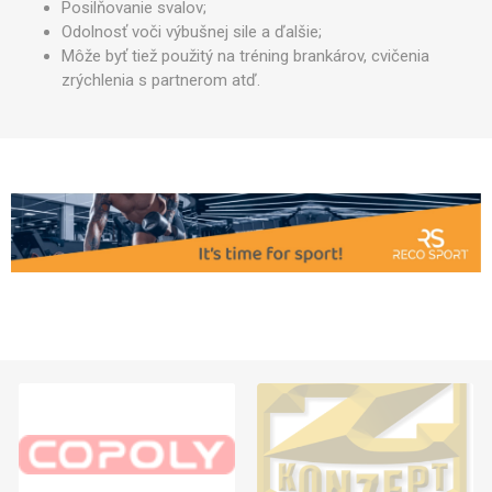
Posilňovanie svalov;
Odolnosť voči výbušnej sile a ďalšie;
Môže byť tiež použitý na tréning brankárov, cvičenia
zrýchlenia s partnerom atď.