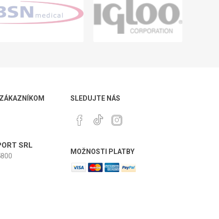
 ZÁKAZNÍKOM
SLEDUJTE NÁS
ORT SRL
MOŽNOSTI PLATBY
800